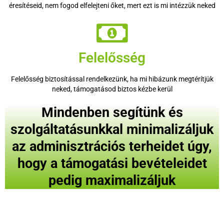
éresítéseid, nem fogod elfelejteni őket, mert ezt is mi intézzük neked
Felelősség
Felelősség biztosítással rendelkezünk, ha mi hibázunk megtérítjük
neked, támogatásod biztos kézbe kerül
Mindenben segítünk és
szolgáltatásunkkal minimalizáljuk
az adminisztrációs terheidet úgy,
hogy a támogatási bevételeidet
pedig maximalizáljuk