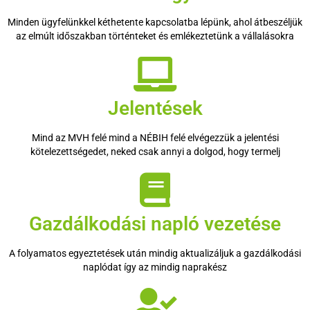
Minden ügyfelünkkel kéthetente kapcsolatba lépünk, ahol átbeszéljük
az elmúlt időszakban történteket és emlékeztetünk a vállalásokra
Jelentések
Mind az MVH felé mind a NÉBIH felé elvégezzük a jelentési
kötelezettségedet, neked csak annyi a dolgod, hogy termelj
Gazdálkodási napló vezetése
A folyamatos egyeztetések után mindig aktualizáljuk a gazdálkodási
naplódat így az mindig naprakész