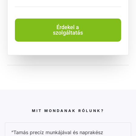
Érdekel a
szolgáltatás
MIT MONDANAK RÓLUNK?
“Tamás precíz munkájával és naprakész