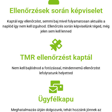
Ellenőrzések során képviselet
Kaptál egy ellenőrzést, semmi baj mivel folyamatosan aktuális a
naplód így nem kell izgulnod. Ellenőrzés során képviselünk téged, még
jelen sem kell lenned
TMR ellenőrzést kaptál
Nem kell bajlódnod a fotózással, mindennemű ellenőrzést
lefolytatunk helyetted
Ügyfélkapu
Meghatalmazás útján dolgozunk, tehát hozzánk jönnek az