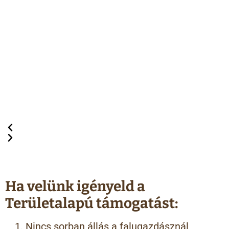
Ha velünk igényeld a
Területalapú támogatást:
Nincs sorban állás a falugazdásznál