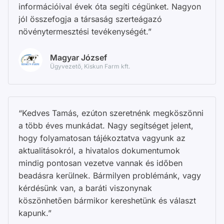
információival évek óta segíti cégünket. Nagyon
jól összefogja a társaság szerteágazó
növénytermesztési tevékenységét.”
Magyar József
Ügyvezető, Kiskun Farm kft.
“Kedves Tamás, ezúton szeretnénk megköszönni
a több éves munkádat. Nagy segítséget jelent,
hogy folyamatosan tájékoztatva vagyunk az
aktualitásokról, a hivatalos dokumentumok
mindig pontosan vezetve vannak és időben
beadásra kerülnek. Bármilyen problémánk, vagy
kérdésünk van, a baráti viszonynak
köszönhetően bármikor kereshetünk és választ
kapunk.”