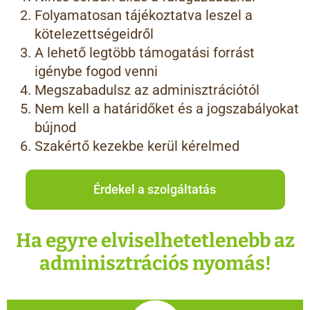
Folyamatosan tájékoztatva leszel a
kötelezettségeidről
A lehető legtöbb támogatási forrást
igénybe fogod venni
Megszabadulsz az adminisztrációtól
Nem kell a határidőket és a jogszabályokat
bújnod
Szakértő kezekbe kerül kérelmed
Érdekel a szolgáltatás
Ha egyre elviselhetetlenebb az
adminisztrációs nyomás!