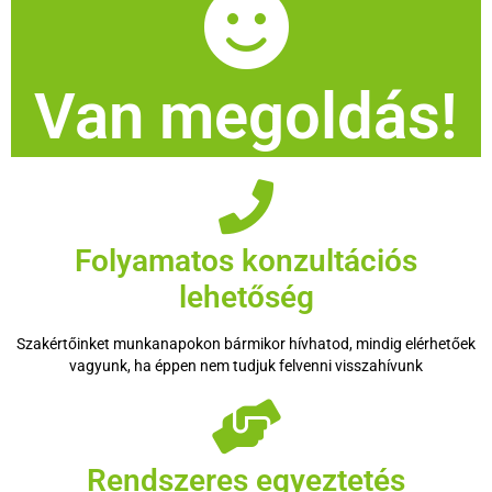
Van megoldás!
Folyamatos konzultációs
lehetőség
Szakértőinket munkanapokon bármikor hívhatod, mindig elérhetőek
vagyunk, ha éppen nem tudjuk felvenni visszahívunk
Rendszeres egyeztetés