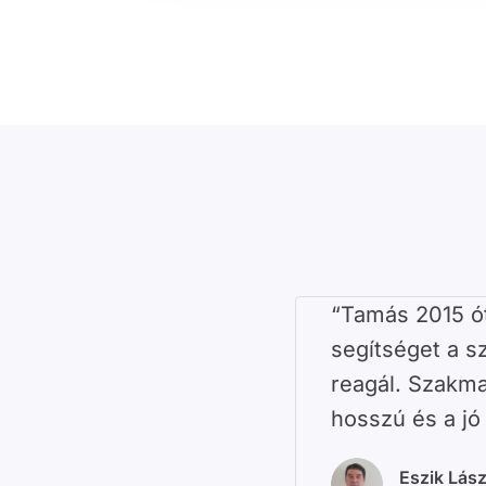
“Tamás 2015 ó
segítséget a 
reagál. Szakma
hosszú és a jó
Eszik Lász