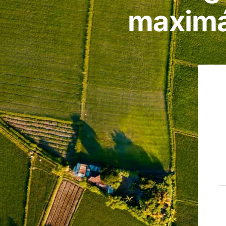
maximá