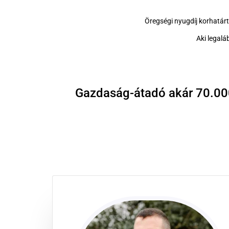
Öregségi nyugdíj korhatárt
Aki legalá
Gazdaság-átadó akár 70.00