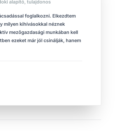
ki alapító, tulajdonos
csadással foglalkozni. Elkezdtem
y milyen kihívásokkal néznek
aktív mezőgazdasági munkában kell
tben ezeket már jól csinálják, hanem