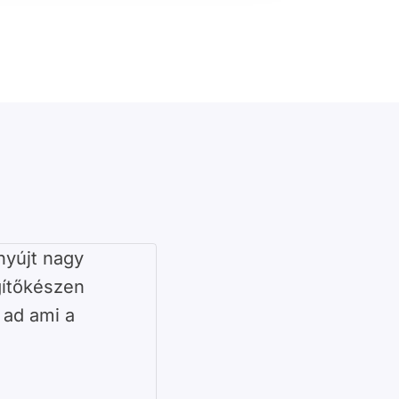
nyújt nagy
ítőkészen
 ad ami a