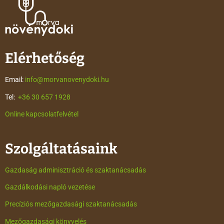
Elérhetőség
Email:
info@morvanovenydoki.hu
Tel:
+36 30 657 1928
Online kapcsolatfelvétel
Szolgáltatásaink
Gazdaság adminisztráció és szaktanácsadás
Gazdálkodási napló vezetése
Precíziós mezőgazdasági szaktanácsadás
Mezőgazdasági könyvelés