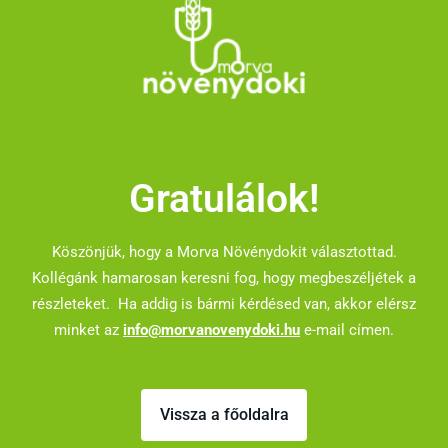
Gratulálok!
Köszönjük, hogy a Morva Növénydokit választottad.
Kollégánk hamarosan keresni fog, hogy megbeszéljétek a
részleteket. Ha addig is bármi kérdésed van, akkor elérsz
minket az
info@morvanovenydoki.hu
e-mail címen.
Vissza a főoldalra