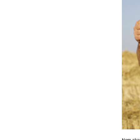
Nem akaro