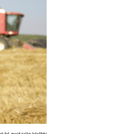
k fel, majd talán későbbi