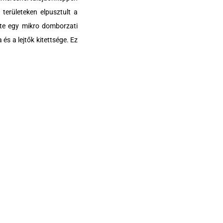
 területeken elpusztult a
tte egy mikro domborzati
s a lejtők kitettsége. Ez