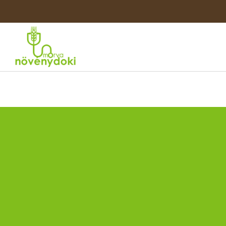
Talajmintavétel si