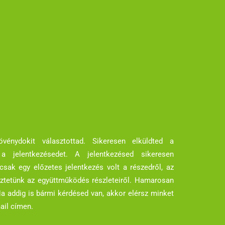
énydokit választottad. Sikeresen elküldted a
a a jelentkezésedet. A jelentkezésed sikeresen
csak egy előzetes jelentkezés volt a részedről, az
ztetünk az együttműködés részleteiről. Hamarosan
a addig is bármi kérdésed van, akkor elérsz minket
ail címen.