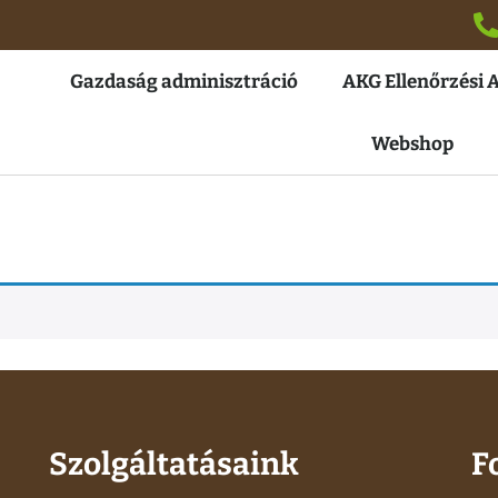
Gazdaság adminisztráció
AKG Ellenőrzési 
Webshop
Szolgáltatásaink
F