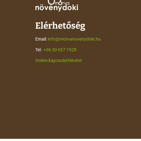
Elérhetőség
Email:
info@morvanovenydoki.hu
Tel:
+36 30 657 1928
Online kapcsolatfelvétel